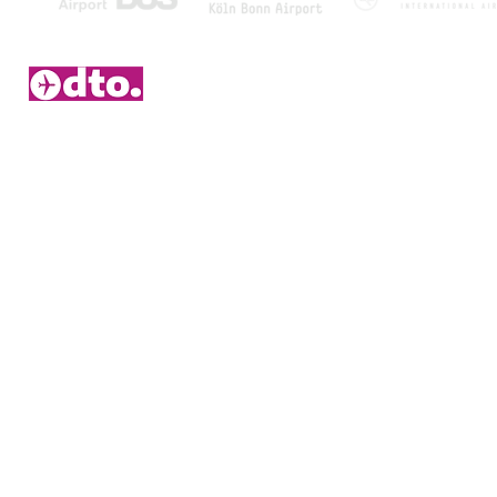
2006 – 2026 © Duitsetouroperators.nl - Y