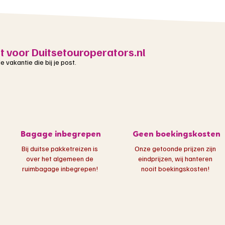
st voor Duitsetouroperators.nl
 vakantie die bij je post.
Bagage inbegrepen
Geen boekingskosten
Bij duitse pakketreizen is
Onze getoonde prijzen zijn
over het algemeen de
eindprijzen, wij hanteren
ruimbagage inbegrepen!​
nooit boekingskosten!