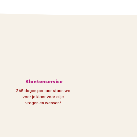
Klantenservice
365 dagen per jaar staan we
voor je klaar voor al je
vragen en wensen!