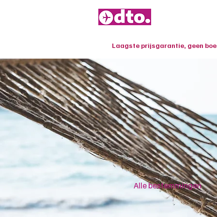
Laagste prijsgarantie, geen bo
Alle bestemmingen