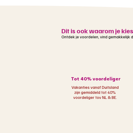
Dit is ook waarom je kie
Ontdek je voordelen, vind gemakkelijk de
Tot 40% voordeliger
Vakanties vanaf Duitsland
zijn gemiddeld tot 40%
voordeliger tov NL & BE.