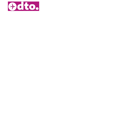
2006 – 2026 © Duitsetouroperators.nl - Y