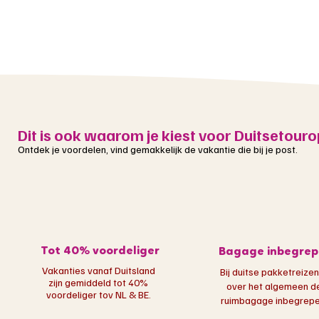
Dit is ook waarom je kiest voor Duitsetouro
Ontdek je voordelen, vind gemakkelijk de vakantie die bij je post.
Tot 40% voordeliger
Bagage inbegrep
Vakanties vanaf Duitsland
Bij duitse pakketreizen
zijn gemiddeld tot 40%
over het algemeen d
voordeliger tov NL & BE.
ruimbagage inbegrepen