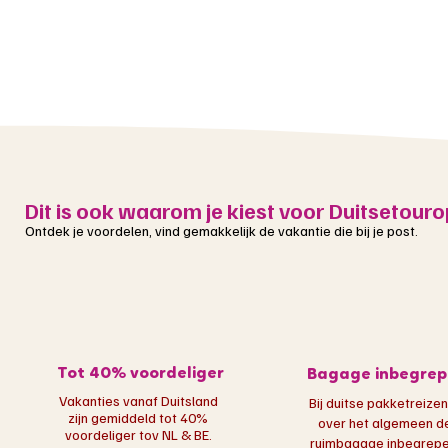
Dit is ook waarom je kiest voor Duitsetouro
Ontdek je voordelen, vind gemakkelijk de vakantie die bij je post.
Tot 40% voordeliger
Bagage inbegrep
Vakanties vanaf Duitsland
Bij duitse pakketreizen
zijn gemiddeld tot 40%
over het algemeen d
voordeliger tov NL & BE.
ruimbagage inbegrepen