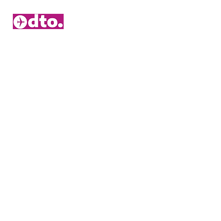
2006 – 2026 © Duitsetouroperators.nl - Y