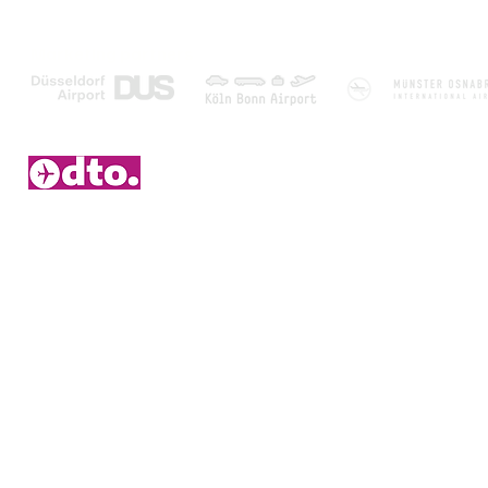
Marketing partners
2006 – 2026 © Duitsetouroperators.nl - Y