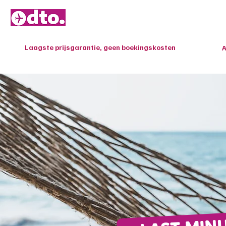
HOME
Laagste prijsgarantie, geen boekingskosten
A