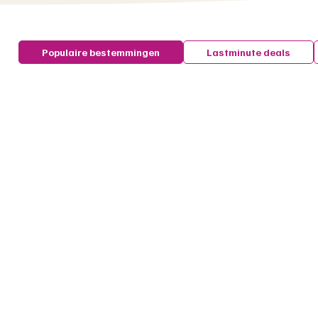
Populaire bestemmingen
Lastminute deals