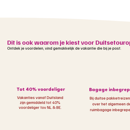
Dit is ook waarom je kiest voor Duitsetouro
Ontdek je voordelen, vind gemakkelijk de vakantie die bij je post.
Tot 40% voordeliger
Bagage inbegrep
Vakanties vanaf Duitsland
Bij duitse pakketreizen
zijn gemiddeld tot 40%
over het algemeen d
voordeliger tov NL & BE.
ruimbagage inbegrepen