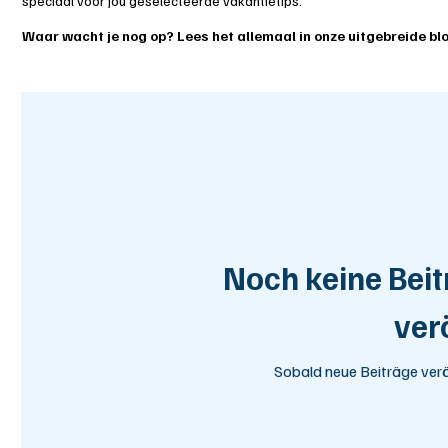
speciaal voor jou geselecteerde vakantietips.
Waar wacht je nog op? Lees het allemaal in onze uitgebreide bl
Noch keine Beit
ver
Sobald neue Beiträge veröf