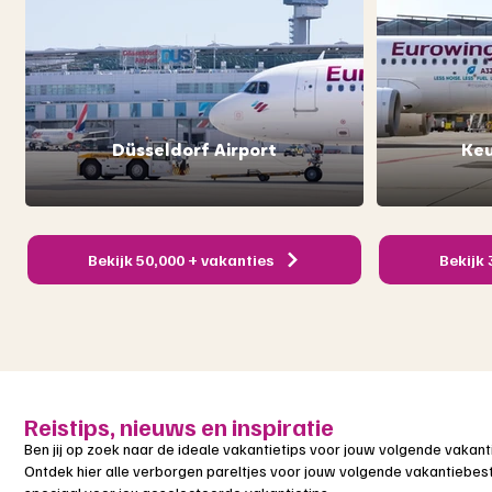
Düsseldorf Airport
Keu
Bekijk 50,000 + vakanties
Bekijk 
Reistips, nieuws en inspiratie
Ben jij op zoek naar de ideale vakantietips voor jouw volgende vakanti
Ontdek hier alle verborgen pareltjes voor jouw volgende vakantiebest