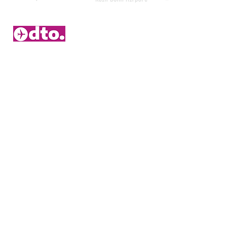
2006 – 2026 © Duitsetouroperators.nl - Y