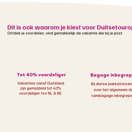
Dit is ook waarom je kiest voor Duitsetouro
Ontdek je voordelen, vind gemakkelijk de vakantie die bij je post.
Tot 40% voordeliger
Bagage inbegrep
Vakanties vanaf Duitsland
Bij duitse pakketreizen
zijn gemiddeld tot 40%
over het algemeen d
voordeliger tov NL & BE.
ruimbagage inbegrepen