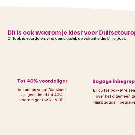
Dit is ook waarom je kiest voor Duitsetouro
Ontdek je voordelen, vind gemakkelijk de vakantie die bij je post.
Tot 40% voordeliger
Bagage inbegrep
Vakanties vanaf Duitsland
Bij duitse pakketreizen
zijn gemiddeld tot 40%
over het algemeen d
voordeliger tov NL & BE.
ruimbagage inbegrepen