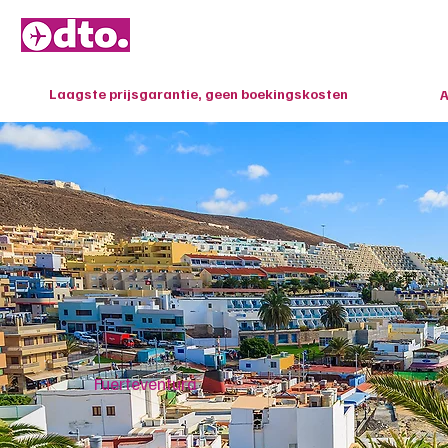
HOME
Laagste prijsgarantie, geen boekingskosten
A
Fuerteventura