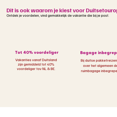
Dit is ook waarom je kiest voor Duitsetouro
Ontdek je voordelen, vind gemakkelijk de vakantie die bij je post.
Tot 40% voordeliger
Bagage inbegrep
Vakanties vanaf Duitsland
Bij duitse pakketreizen
zijn gemiddeld tot 40%
over het algemeen d
voordeliger tov NL & BE.
ruimbagage inbegrepen