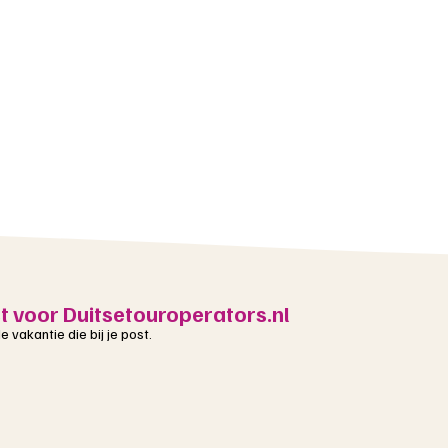
st voor Duitsetouroperators.nl
 vakantie die bij je post.