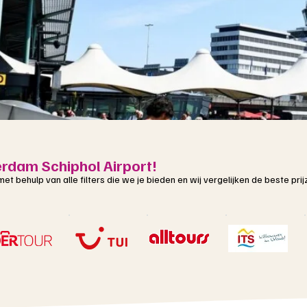
rdam Schiphol Airport!
t met behulp van alle filters die we je bieden en wij vergelijken de beste p