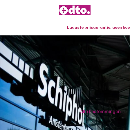
Laagste prijsgarantie, geen bo
Alle bestemmingen