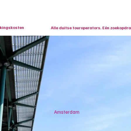
HOME
ekingskosten
Alle duitse touroperators. Eén zoekopdra
Amsterdam