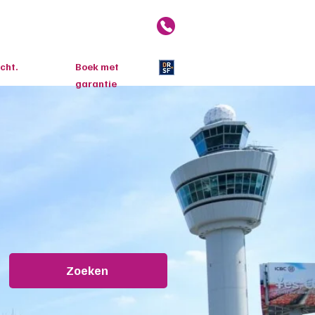
cht.
Boek met
garantie
Zoeken