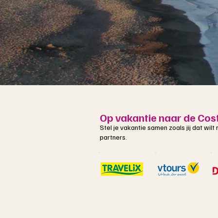
Op vakantie naar de Cos
Stel je vakantie samen zoals jij dat wil
partners.