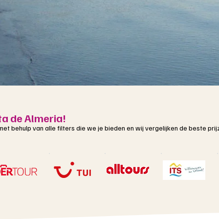
ta de Almeria!
t met behulp van alle filters die we je bieden en wij vergelijken de beste p