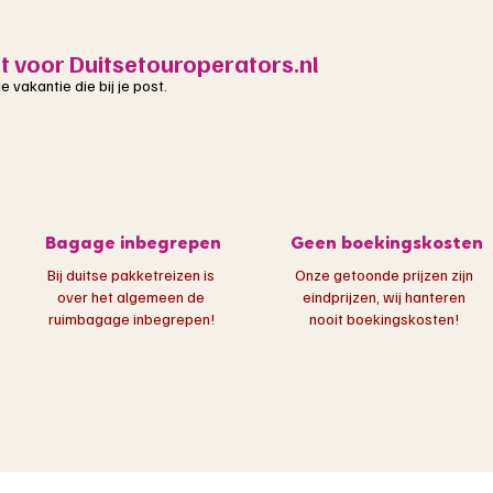
st voor Duitsetouroperators.nl
 vakantie die bij je post.
Bagage inbegrepen
Geen boekingskosten
Bij duitse pakketreizen is
Onze getoonde prijzen zijn
over het algemeen de
eindprijzen, wij hanteren
ruimbagage inbegrepen!​
nooit boekingskosten!