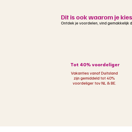
Dit is ook waarom je kie
Ontdek je voordelen, vind gemakkelijk de
Tot 40% voordeliger
Vakanties vanaf Duitsland
zijn gemiddeld tot 40%
voordeliger tov NL & BE.