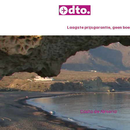
Laagste prijsgarantie, geen bo
Costa de Almeria