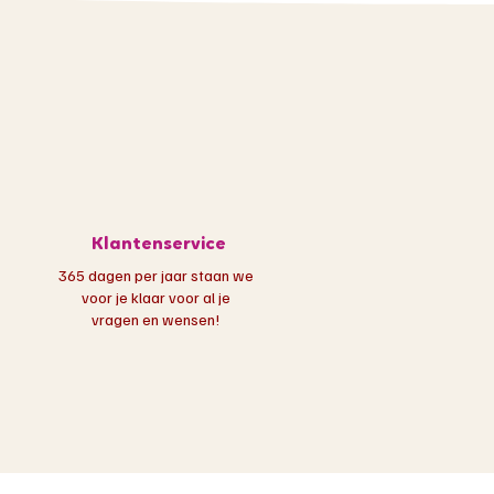
Klantenservice
365 dagen per jaar staan we
voor je klaar voor al je
vragen en wensen!