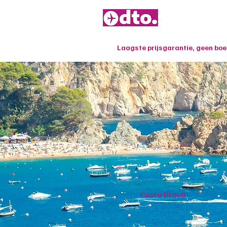
Laagste prijsgarantie, geen bo
Costa Brava