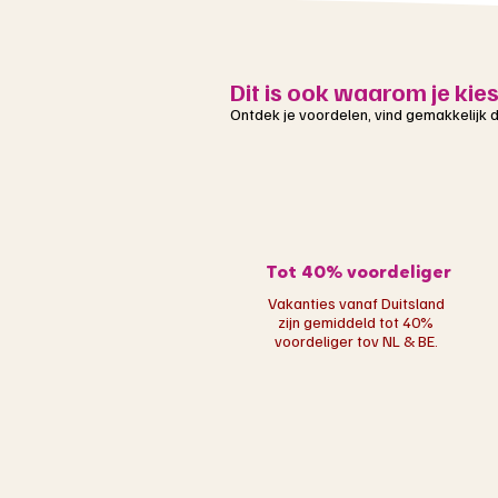
Dit is ook waarom je kie
Ontdek je voordelen, vind gemakkelijk de
Tot 40% voordeliger
Vakanties vanaf Duitsland
zijn gemiddeld tot 40%
voordeliger tov NL & BE.