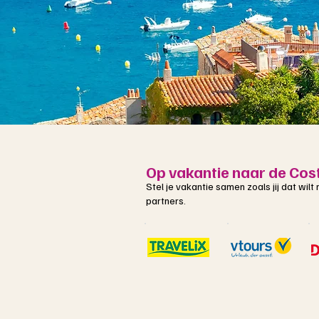
Op vakantie naar de Cos
Stel je vakantie samen zoals jij dat wil
partners.