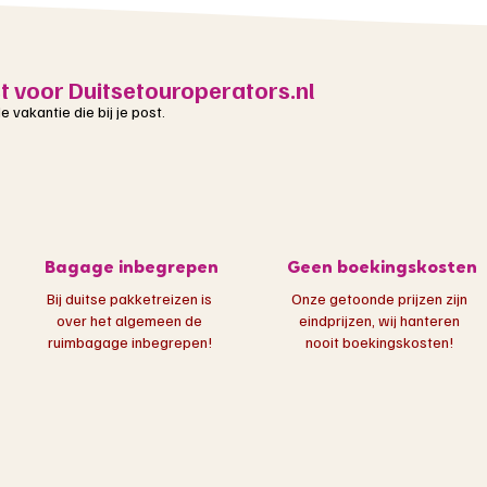
st voor Duitsetouroperators.nl
 vakantie die bij je post.
Bagage inbegrepen
Geen boekingskosten
Bij duitse pakketreizen is
Onze getoonde prijzen zijn
over het algemeen de
eindprijzen, wij hanteren
ruimbagage inbegrepen!​
nooit boekingskosten!