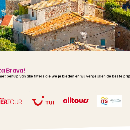
ta Brava!
t met behulp van alle filters die we je bieden en wij vergelijken de beste p