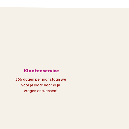
Klantenservice
365 dagen per jaar staan we
voor je klaar voor al je
vragen en wensen!